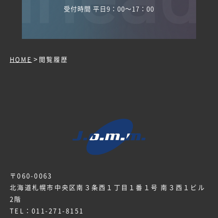
受付時間 平日9：00～17：00
>
HOME
閲覧履歴
〒060-0063
北海道札幌市中央区南３条西１丁目１番１号 南３西１ビル
2階
TEL：
011-271-8151