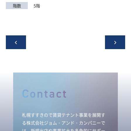
階数
5階
Contact
札幌すすきので賃貸テナント事業を展開す
る株式会社ジョム・アンド・カンパニーで
は、新規出店や事業拡大を多角的にサポー