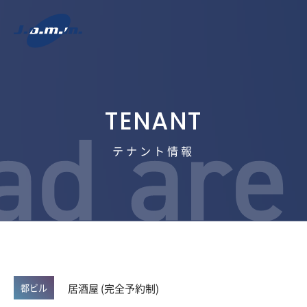
テナント情報
居酒屋 (完全予約制)
都ビル