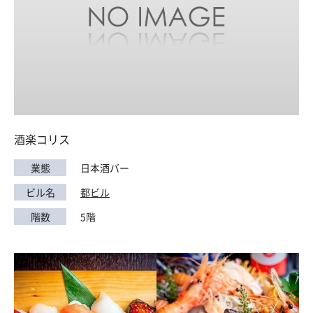
酒楽コリス
業態
日本酒バー
ビル名
都ビル
階数
5階