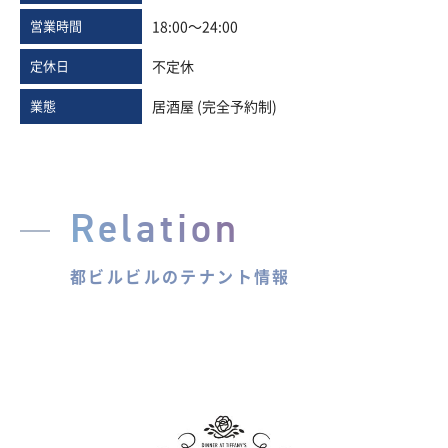
営業時間
18:00～24:00
定休日
不定休
業態
居酒屋 (完全予約制)
Relation
都ビルビルのテナント情報