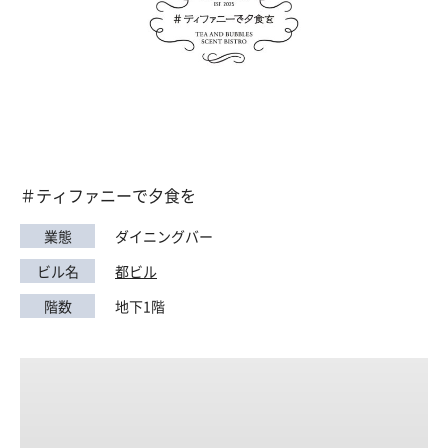
＃ティファニーで夕食を
業態
ダイニングバー
ビル名
都ビル
階数
地下1階