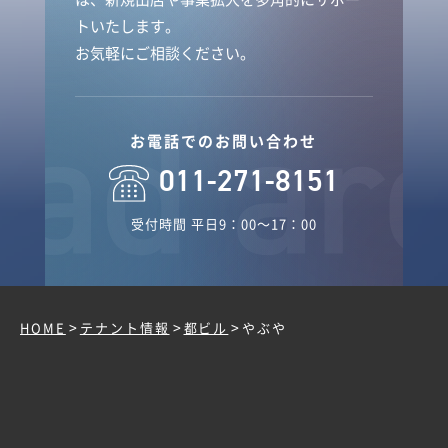
トいたします。
お気軽にご相談ください。
お電話でのお問い合わせ
011-271-8151
受付時間 平日9：00～17：00
>
>
>
HOME
テナント情報
都ビル
やぶや