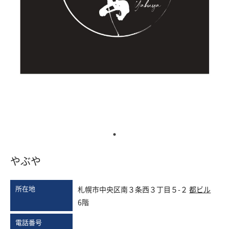
やぶや
所在地
札幌市中央区南３条西３丁目５-２
都ビル
6階
電話番号