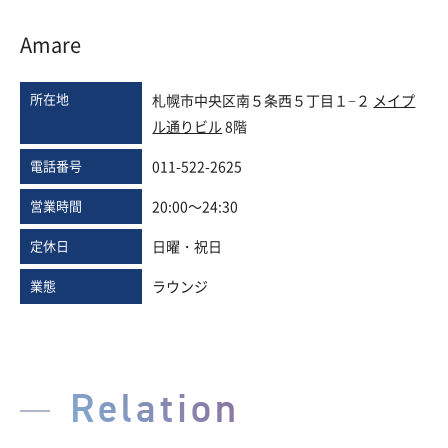
Amare
所在地
札幌市中央区南５条西５丁目１−２
メイプ
ル通りビル
8階
電話番号
011-522-2625
営業時間
20:00～24:30
定休日
日曜・祝日
業態
ラウンジ
Relation