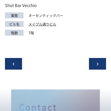
Shot Bar Vecchio
業態
オーセンティックバー
ビル名
メイプル通りビル
階数
7階
Contact