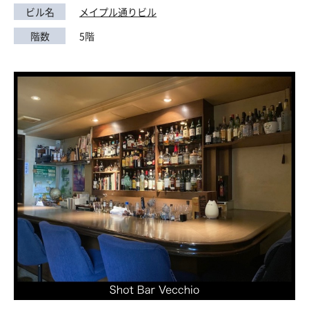
ビル名
メイプル通りビル
階数
5階