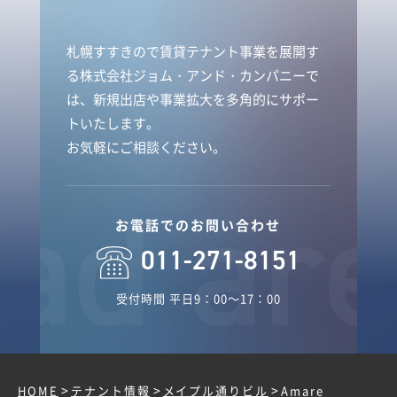
札幌すすきので賃貸テナント事業を展開す
る株式会社ジョム・アンド・カンパニーで
は、新規出店や事業拡大を多角的にサポー
トいたします。
お気軽にご相談ください。
お電話でのお問い合わせ
011-271-8151
受付時間 平日9：00～17：00
>
>
>
HOME
テナント情報
メイプル通りビル
Amare