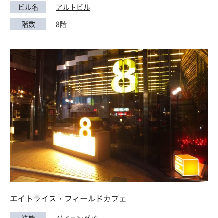
ビル名
アルトビル
階数
8階
エイトライス・フィールドカフェ
業態
ダイニングバー