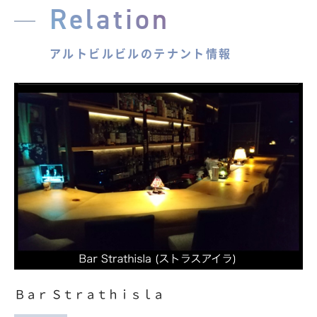
Relation
アルトビルビルのテナント情報
Ｂａｒ Ｓｔｒａｔｈｉｓｌａ