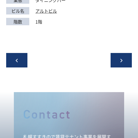
ビル名
アルトビル
階数
1階
Contact
札幌すすきので賃貸テナント事業を展開す