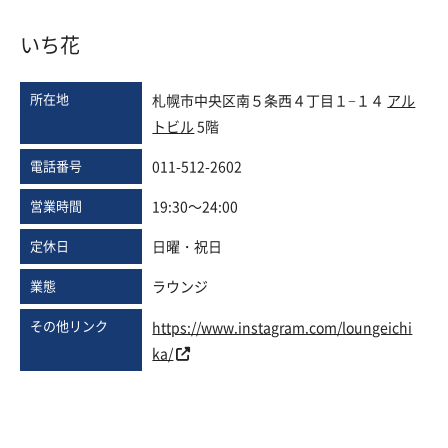
いち花
所在地
札幌市中央区南５条西４丁目１−１４
アル
トビル
5階
電話番号
011-512-2602
営業時間
19:30～24:00
定休日
日曜・祝日
業態
ラウンジ
その他リンク
https://www.instagram.com/loungeichi
ka/