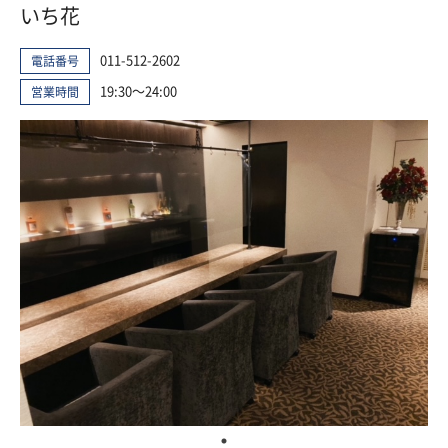
いち花
011-512-2602
電話番号
19:30～24:00
営業時間