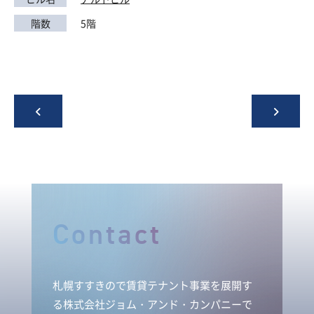
階数
5階
Contact
札幌すすきので賃貸テナント事業を展開す
る株式会社ジョム・アンド・カンパニーで