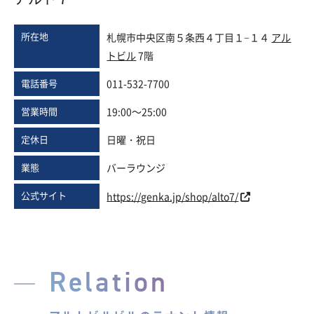
所在地
札幌市中央区南５条西４丁目１−１４
アル
トビル
7階
電話番号
011-532-7700
営業時間
19:00～25:00
定休日
日曜・祝日
業態
バーラウンジ
公式サイト
https://genka.jp/shop/alto7/
Relation