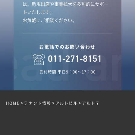
は、新規出店や事業拡大を多角的にサポー
トいたします。
お気軽にご相談ください。
お電話でのお問い合わせ
011-271-8151
受付時間 平日9：00～17：00
>
>
>
HOME
テナント情報
アルトビル
アルト７