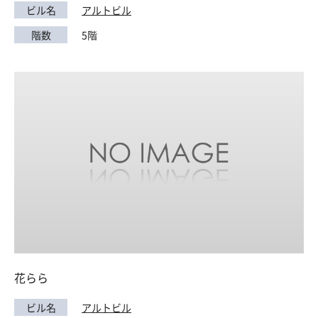
ビル名
アルトビル
階数
5階
花らら
ビル名
アルトビル