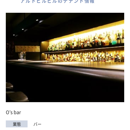
アルトビルビルのテナント情報
O’s bar
業態
バー