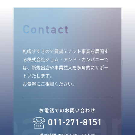
Contact
札幌すすきので賃貸テナント事業を展開す
る株式会社ジョム・アンド・カンパニーで
は、新規出店や事業拡大を多角的にサポー
トいたします。
お気軽にご相談ください。
お電話でのお問い合わせ
011-271-8151