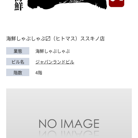
海鮮しゃぶしゃぶ〼（ヒトマス）ススキノ店
業態
海鮮しゃぶしゃぶ
ビル名
ジャパンランドビル
階数
4階