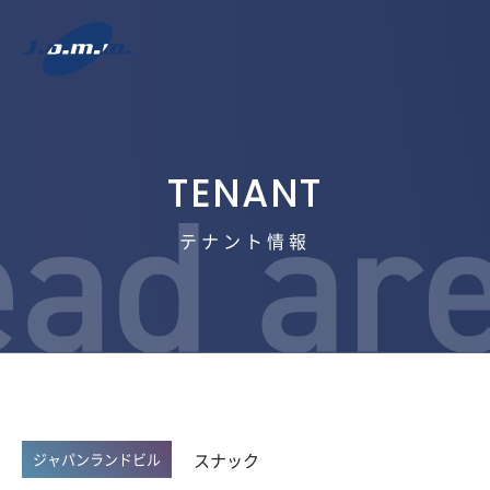
テナント情報
スナック
ジャパンランドビル