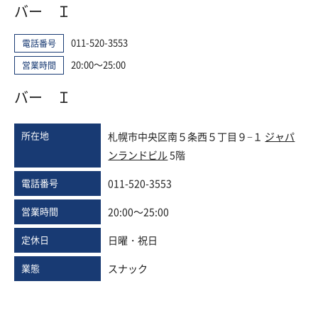
バー Ｉ
011-520-3553
電話番号
20:00～25:00
営業時間
バー Ｉ
所在地
札幌市中央区南５条西５丁目９−１
ジャパ
ンランドビル
5階
電話番号
011-520-3553
営業時間
20:00～25:00
定休日
日曜・祝日
業態
スナック