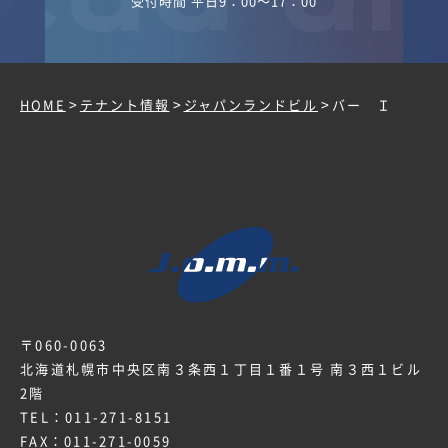
受付時間 平日9：00～17：00
>
>
>
HOME
テナント情報
ジャパンランドビル
バー Ｉ
〒060-0063
北海道札幌市中央区南３条西１丁目１番１号 南３西１ビル
2階
TEL：
011-271-8151
FAX：011-271-0059