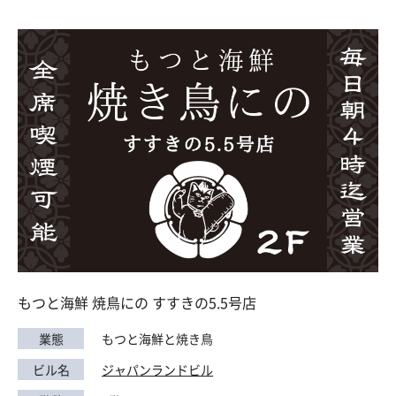
もつと海鮮 焼鳥にの すすきの5.5号店
業態
もつと海鮮と焼き鳥
ビル名
ジャパンランドビル