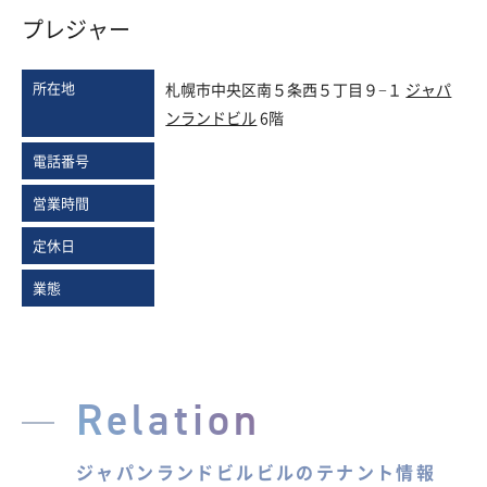
プレジャー
所在地
札幌市中央区南５条西５丁目９−１
ジャパ
ンランドビル
6階
電話番号
営業時間
定休日
業態
Relation
ジャパンランドビルビルのテナント情報