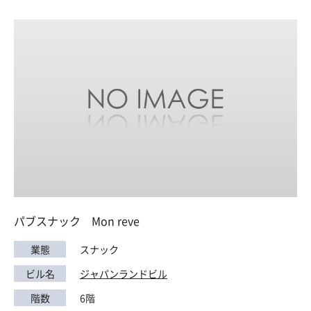
パブスナック Mon reve
業態
スナック
ビル名
ジャパンランドビル
階数
6階