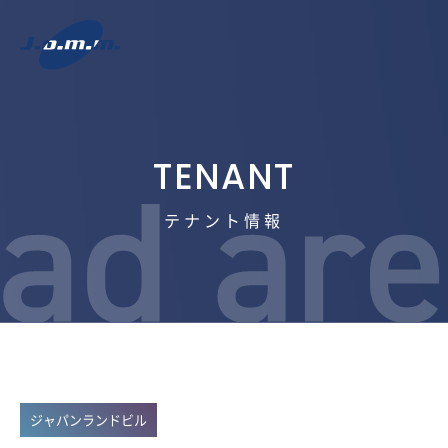
テナント情報
ジャパンランドビル